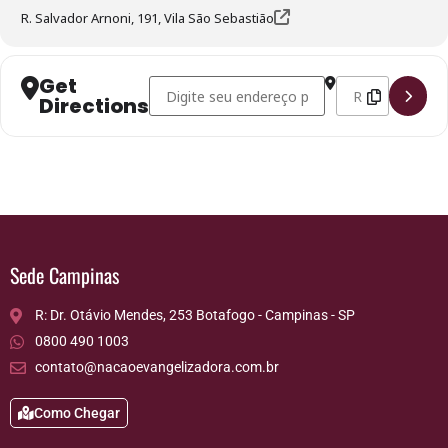
R. Salvador Arnoni, 191, Vila São Sebastião
Get
Address - Distribuição de Roupas Gratuitas - T
Destination Addre
Directions
Sede Campinas
R: Dr. Otávio Mendes, 253 Botafogo - Campinas - SP
0800 490 1003
contato@nacaoevangelizadora.com.br
Como Chegar