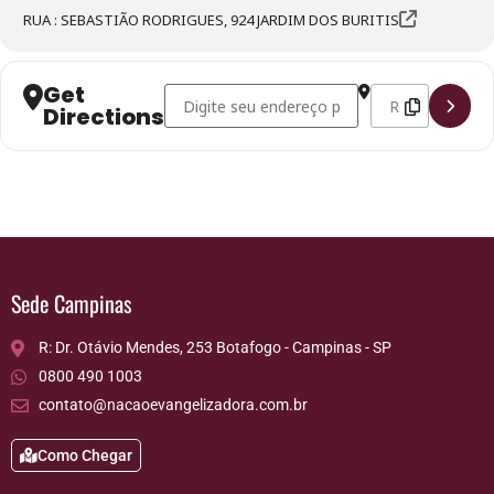
RUA : SEBASTIÃO RODRIGUES, 924 JARDIM DOS BURITIS
Get
Address - Distribuição de Roupas Gratuitas - S
Destination Addre
Directions
Sede Campinas
R: Dr. Otávio Mendes, 253 Botafogo - Campinas - SP
0800 490 1003
contato@nacaoevangelizadora.com.br
Como Chegar