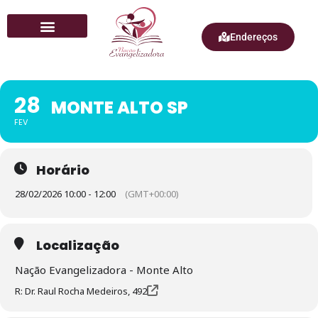
Endereços
Quem Somos
28
MONTE ALTO SP
FEV
Horário
28/02/2026 10:00 - 12:00
(GMT+00:00)
Localização
Nação Evangelizadora - Monte Alto
R: Dr. Raul Rocha Medeiros, 492