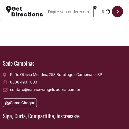
Get
Address - Monte Alto SP []
Destination Addr
Directions
Sede Campinas
R: Dr. Otávio Mendes, 253 Botafogo - Campinas - SP
0800 490 1003
contato@nacaoevangelizadora.com.br
Como Chegar
Siga, Curta, Compartilhe, Inscreva-se