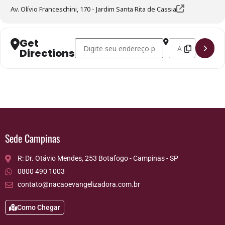
Av. Olívio Franceschini, 170 - Jardim Santa Rita de Cassia
Get
Address - Distribuição de Roupas Gratuitas - H
Destination Addre
Directions
Sede Campinas
R: Dr. Otávio Mendes, 253 Botafogo - Campinas - SP
0800 490 1003
contato@nacaoevangelizadora.com.br
Como Chegar