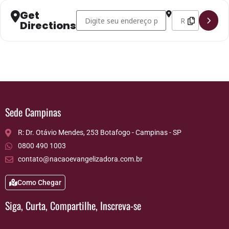
Get
Address - Americana []
Destination Addr
Directions
Sede Campinas
R: Dr. Otávio Mendes, 253 Botafogo - Campinas - SP
0800 490 1003
contato@nacaoevangelizadora.com.br
Como Chegar
Siga, Curta, Compartilhe, Inscreva-se