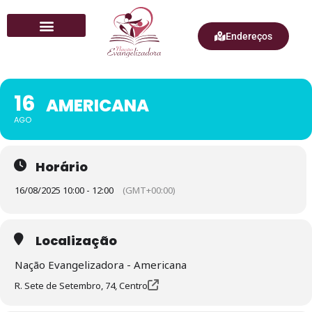
Endereços
Quem Somos
16
AMERICANA
AGO
Horário
16/08/2025 10:00 - 12:00
(GMT+00:00)
Localização
Nação Evangelizadora - Americana
R. Sete de Setembro, 74, Centro