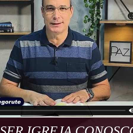
SER IGREJA CONOSC