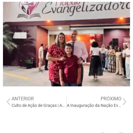
ANTERIOR
PRÓXIMO
Culto de Ação de Graças | Ap. Alessandro Gregorute – 26/02/2023
A Inauguração da Nação Evangelizadora em Cosmópolis está chegando!