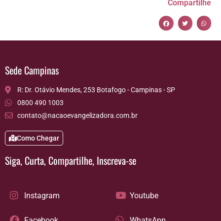
Compartilhe
Sede Campinas
R: Dr. Otávio Mendes, 253 Botafogo - Campinas - SP
0800 490 1003
contato@nacaoevangelizadora.com.br
Como Chegar
Siga, Curta, Compartilhe, Inscreva-se
Instagram
Youtube
Facebook
WhatsApp