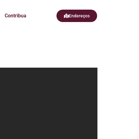
Contribua
Endereços