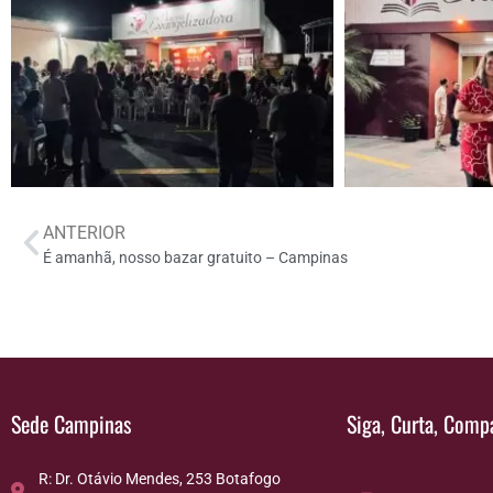
ANTERIOR
É amanhã, nosso bazar gratuito – Campinas
Sede Campinas
Siga, Curta, Compa
R: Dr. Otávio Mendes, 253 Botafogo