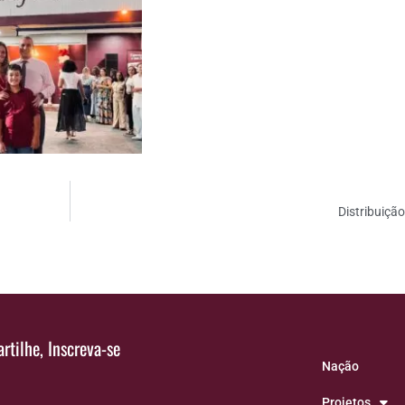
Distribuiçã
rtilhe, Inscreva-se
Nação
Projetos