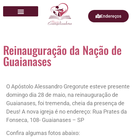
Endereços
Quem Somos
Reinauguração da Nação de
Guaianases
O Apóstolo Alessandro Gregorute esteve presente
d
omingo dia 28 de maio, na reinauguração de
Guaianases, foi tremenda, cheia da presença de
Deus! A nova igreja é no
endereço: Rua Prates da
Fonseca, 108- Guaianases – SP
Confira algumas fotos abaixo: