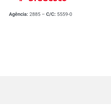
Agência:
2885 –
C/C:
5559-0