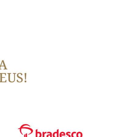
A
EUS!