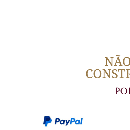
NÃO
CONSTR
Po