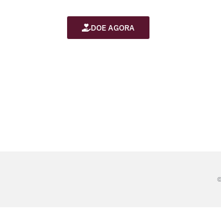
DOE AGORA
©