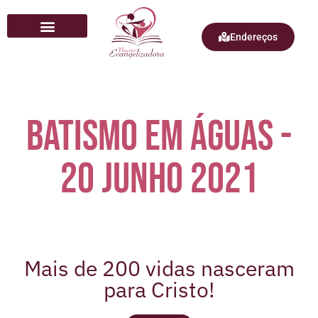
Endereços
Quem Somos
Batismo em Águas -
20 Junho 2021
Mais de 200 vidas nasceram
para Cristo!