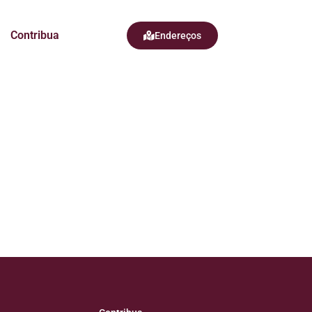
Contribua
Endereços