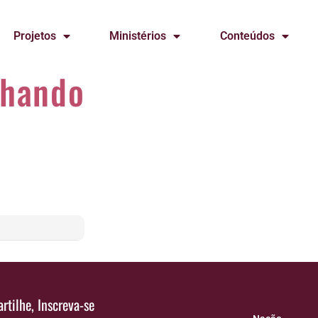
Projetos
Ministérios
Conteúdos
lhando
rtilhe, Inscreva-se