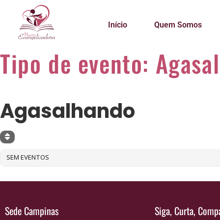
Início
Quem Somos
Tipo de evento: Agasa
TIPO DE EVENTO
Agasalhando
SEM EVENTOS
Sede Campinas
Siga, Curta, Compa