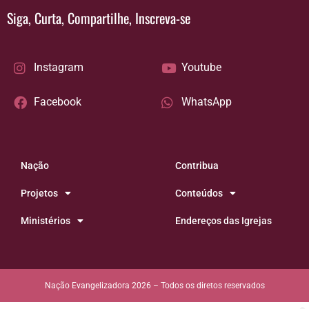
Siga, Curta, Compartilhe, Inscreva-se
Instagram
Youtube
Facebook
WhatsApp
Nação
Contribua
Projetos
Conteúdos
Ministérios
Endereços das Igrejas
Nação Evangelizadora 2026 – Todos os diretos reservados