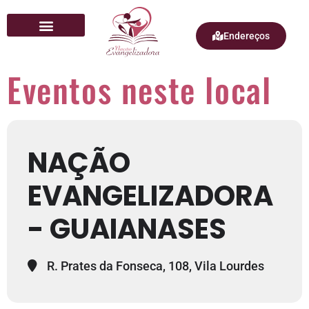
Endereços
Quem Somos
Eventos neste local
NAÇÃO
EVANGELIZADORA
- GUAIANASES
R. Prates da Fonseca, 108, Vila Lourdes