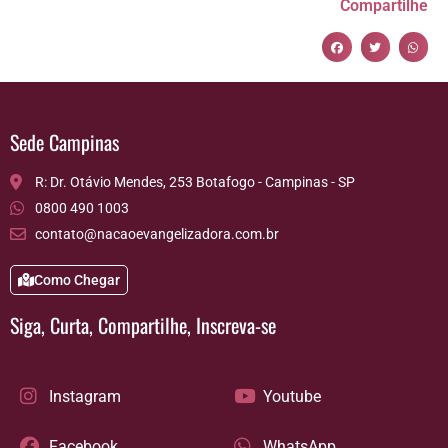
Compartilhe
Sede Campinas
R: Dr. Otávio Mendes, 253 Botafogo - Campinas - SP
0800 490 1003
contato@nacaoevangelizadora.com.br
Como Chegar
Siga, Curta, Compartilhe, Inscreva-se
Instagram
Youtube
Facebook
WhatsApp