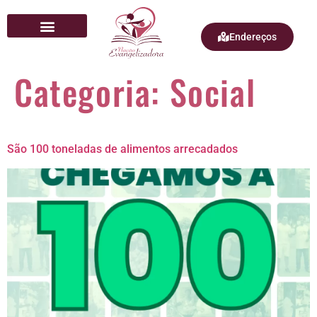
Endereços
Quem Somos
Categoria:
Social
São 100 toneladas de alimentos arrecadados