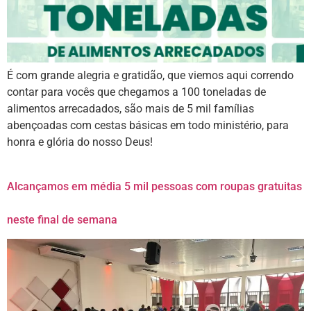
É com grande alegria e gratidão, que viemos aqui correndo
contar para vocês que chegamos a 100 toneladas de
alimentos arrecadados, são mais de 5 mil famílias
abençoadas com cestas básicas em todo ministério, para
honra e glória do nosso Deus!
Alcançamos em média 5 mil pessoas com roupas gratuitas
neste final de semana