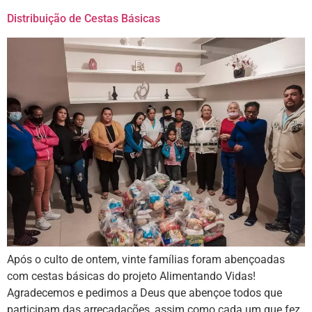
Distribuição de Cestas Básicas
Após o culto de ontem, vinte famílias foram abençoadas
com cestas básicas do projeto Alimentando Vidas!
Agradecemos e pedimos a Deus que abençoe todos que
participam das arrecadações, assim como cada um que fez