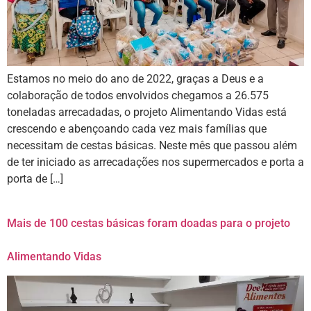
Estamos no meio do ano de 2022, graças a Deus e a
colaboração de todos envolvidos chegamos a 26.575
toneladas arrecadadas, o projeto Alimentando Vidas está
crescendo e abençoando cada vez mais famílias que
necessitam de cestas básicas. Neste mês que passou além
de ter iniciado as arrecadações nos supermercados e porta a
porta de […]
Mais de 100 cestas básicas foram doadas para o projeto
Alimentando Vidas