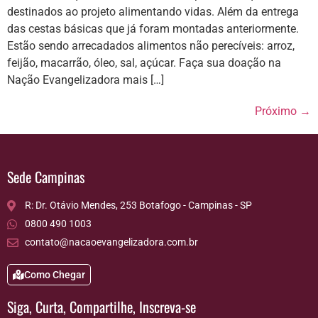
destinados ao projeto alimentando vidas. Além da entrega
das cestas básicas que já foram montadas anteriormente.
Estão sendo arrecadados alimentos não perecíveis: arroz,
feijão, macarrão, óleo, sal, açúcar. Faça sua doação na
Nação Evangelizadora mais […]
Próximo
→
Sede Campinas
R: Dr. Otávio Mendes, 253 Botafogo - Campinas - SP
0800 490 1003
contato@nacaoevangelizadora.com.br
Como Chegar
Siga, Curta, Compartilhe, Inscreva-se