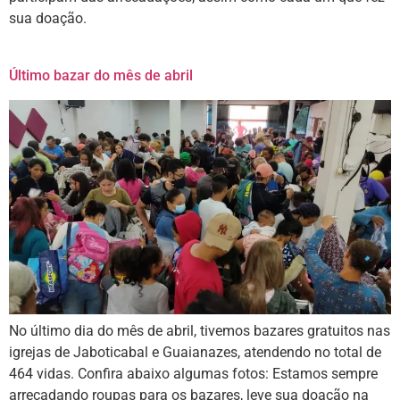
sua doação.
Último bazar do mês de abril
No último dia do mês de abril, tivemos bazares gratuitos nas
igrejas de Jaboticabal e Guaianazes, atendendo no total de
464 vidas. Confira abaixo algumas fotos: Estamos sempre
arrecadando roupas para os bazares, leve sua doação na