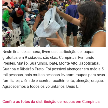
Neste final de semana, tivemos distribuição de roupas
gratuitas em 9 cidades, são elas: Campinas, Fernando
Prestes, Matão, Guarulhos, Ibaté, Monte Alto, Jaboticabal,
Guariba e Ribeirão Preto. Foi possível abençoar em média 5
mil pessoas, pois muitas pessoas levaram roupas para seus
familiares, além de encontrar acolhimento, atenção, oração.
Agradecemos a todos os voluntários, Deus […]
Confira as fotos da distribuição de roupas em Campinas