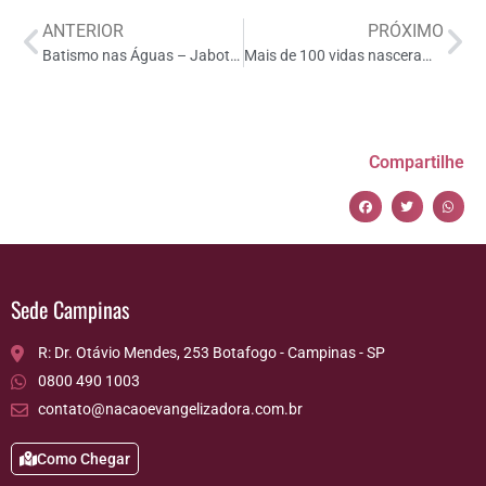
ANTERIOR
PRÓXIMO
Batismo nas Águas – Jaboticabal – Guariba – 2022
Mais de 100 vidas nasceram para Cristo
Compartilhe
Sede Campinas
R: Dr. Otávio Mendes, 253 Botafogo - Campinas - SP
0800 490 1003
contato@nacaoevangelizadora.com.br
Como Chegar